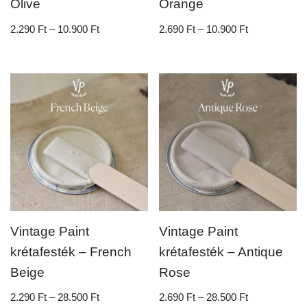
Olive
Orange
2.290
Ft
–
10.900
Ft
2.690
Ft
–
10.900
Ft
Vintage Paint
Vintage Paint
krétafesték – French
krétafesték – Antique
Beige
Rose
2.290
Ft
–
28.500
Ft
2.690
Ft
–
28.500
Ft