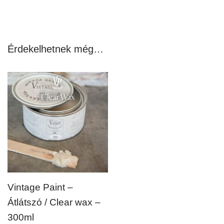
Érdekelhetnek még…
Vintage Paint –
Átlátszó / Clear wax –
300ml