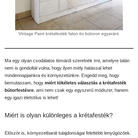
Vintage Paint krétafesték falon és bútoron egyaránt.
Ma egy olyan csodálatos témáról szeretnék írni, amelyre talán
nem is gondoltál volna, hogy ilyen mély hatással lehet
mindennapjainkra és környezetünkre. Engedd meg, hogy
bemutassam, hogy
miért tökéletes választás a krétafesték
bútorfestésre
, ami nem csak egy egyszerű módszer, hanem
egy igazi életstílus is lehet!
Miért is olyan különleges a krétafesték?
Először is, környezetbarát tulajdonságai felettébb lenyűgözőek.