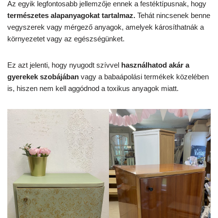
Az egyik legfontosabb jellemzője ennek a festéktípusnak, hogy
természetes alapanyagokat tartalmaz.
Tehát nincsenek benne
vegyszerek vagy mérgező anyagok, amelyek károsíthatnák a
környezetet vagy az egészségünket.
Ez azt jelenti, hogy nyugodt szívvel
használhatod akár a
gyerekek szobájában
vagy a babaápolási termékek közelében
is, hiszen nem kell aggódnod a toxikus anyagok miatt.