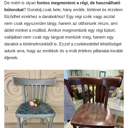
De miért is olyan
fontos megmenteni a régi, de használható
bútorokat
? Gondolj csak bele, hány emlék, történet és érzelem
fűződhet ezekhez a darabokhoz! Egy régi szék vagy asztal
nem csak egyszerűen tárgy, hanem az otthonunk része, ami
átölel minket a múltból. Amikor megmentünk egy régi bútort,
valójában nem csak egy tárgyat mentünk meg, hanem egy
darabot a történelmünkből is. Ezzel a cselekedettel lehetőséget
adunk arra, hogy az emlékek és a múlt értékes pillanatai tovább
éljenek.