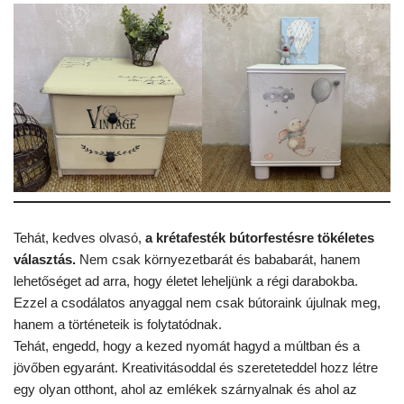
Tehát, kedves olvasó,
a krétafesték bútorfestésre tökéletes
választás.
Nem csak környezetbarát és bababarát, hanem
lehetőséget ad arra, hogy életet leheljünk a régi darabokba.
Ezzel a csodálatos anyaggal nem csak bútoraink újulnak meg,
hanem a történeteik is folytatódnak.
Tehát, engedd, hogy a kezed nyomát hagyd a múltban és a
jövőben egyaránt. Kreativitásoddal és szereteteddel hozz létre
egy olyan otthont, ahol az emlékek szárnyalnak és ahol az