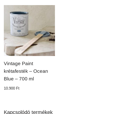
Vintage Paint
krétafesték – Ocean
Blue – 700 ml
10.900
Ft
Kapcsolódó termékek