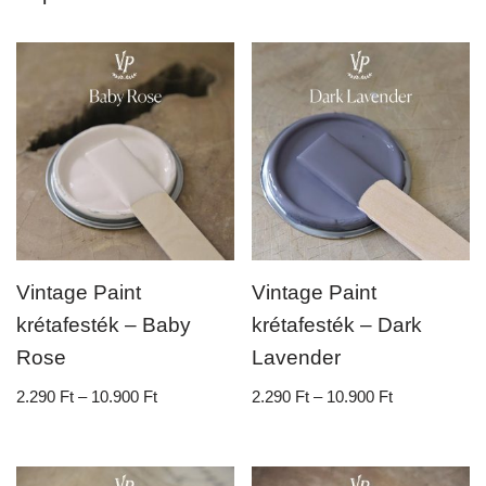
Vintage Paint
Vintage Paint
krétafesték – Baby
krétafesték – Dark
Rose
Lavender
2.290
Ft
–
10.900
Ft
2.290
Ft
–
10.900
Ft