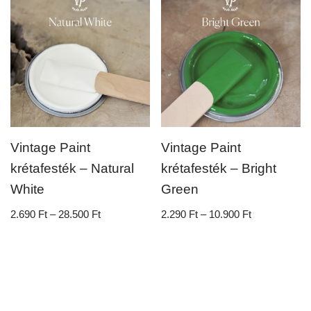
Vintage Paint
Vintage Paint
krétafesték – Natural
krétafesték – Bright
White
Green
2.690
Ft
–
28.500
Ft
2.290
Ft
–
10.900
Ft