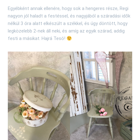
Egyébként annak ellenére, hogy sok a hengeres része, Regi
nagyon jól haladt a festéssel, és nagyjából a száradási idők
nélkül 3 óra alatt elkészült a székkel, és úgy döntött, hogy
legközelebb 2-nek áll neki, és amíg az egyik szárad, addig
festi a másikat. Hajrá Tesó!