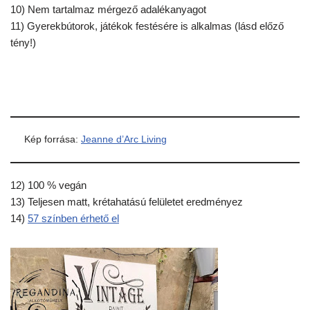
10) Nem tartalmaz mérgező adalékanyagot
11) Gyerekbútorok, játékok festésére is alkalmas (lásd előző
tény!)
Kép forrása:
Jeanne d’Arc Living
12) 100 % vegán
13) Teljesen matt, krétahatású felületet eredményez
14)
57 színben érhető el