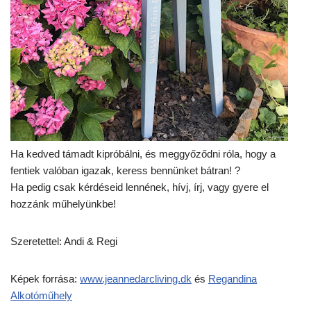
Ha kedved támadt kipróbálni, és meggyőződni róla, hogy a
fentiek valóban igazak, keress bennünket bátran! ?
Ha pedig csak kérdéseid lennének, hívj, írj, vagy gyere el
hozzánk műhelyünkbe!
Szeretettel: Andi & Regi
Képek forrása:
www.jeannedarcliving.dk
és
Regandina
Alkotóműhely