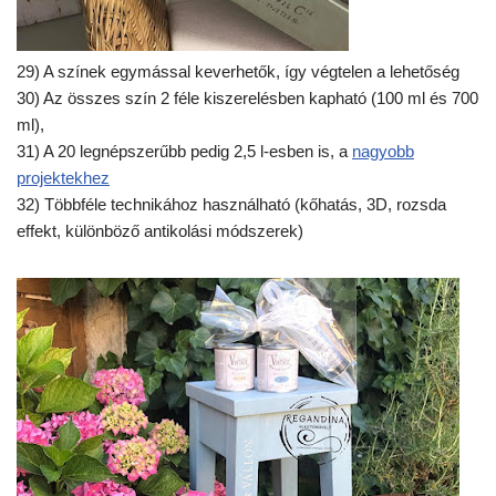
29) A színek egymással keverhetők, így végtelen a lehetőség
30) Az összes szín 2 féle kiszerelésben kapható (100 ml és 700
ml),
31) A 20 legnépszerűbb pedig 2,5 l-esben is, a
nagyobb
projektekhez
32) Többféle technikához használható (kőhatás, 3D, rozsda
effekt, különböző antikolási módszerek)