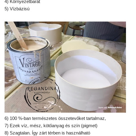
4) Környezetbarát
5) Vízbázisú
6) 100 %-ban természetes összetevőket tartalmaz,
7) Ezek víz, mész, kötőanyag és szín (pigmet)
8) Szagtalan. Így zárt térben is használható