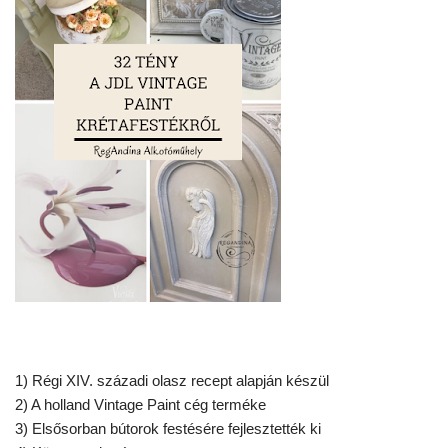
1) Régi XIV. századi olasz recept alapján készül
2) A holland Vintage Paint cég terméke
3) Elsősorban bútorok festésére fejlesztették ki