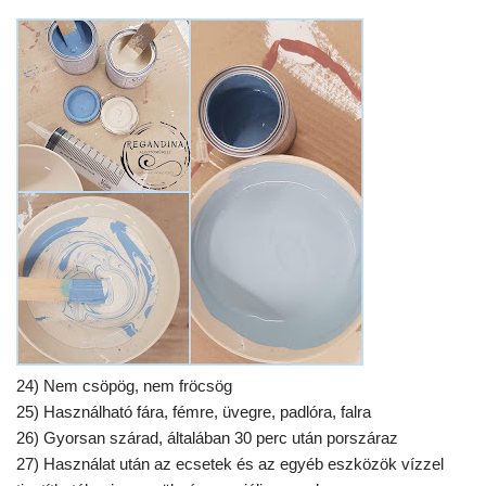
24) Nem csöpög, nem fröcsög
25) Használható fára, fémre, üvegre, padlóra, falra
26) Gyorsan szárad, általában 30 perc után porszáraz
27) Használat után az ecsetek és az egyéb eszközök vízzel