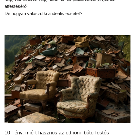
átfestéséről!
De hogyan válaszd ki a ideális ecsetet?
10 Tény, miért hasznos az otthoni bútorfestés