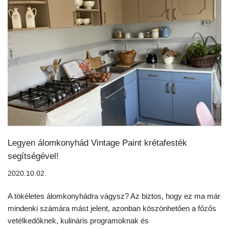
Legyen álomkonyhád Vintage Paint krétafesték
segítségével!
2020.10.02.
A tökéletes álomkonyhádra vágysz? Az biztos, hogy ez ma már
mindenki számára mást jelent, azonban köszönhetően a főzős
vetélkedőknek, kulináris programoknak és