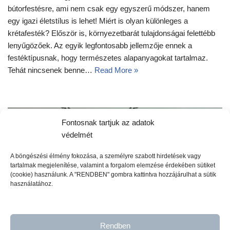
bútorfestésre, ami nem csak egy egyszerű módszer, hanem
egy igazi életstílus is lehet! Miért is olyan különleges a
krétafesték? Először is, környezetbarát tulajdonságai felettébb
lenyűgözőek. Az egyik legfontosabb jellemzője ennek a
festéktípusnak, hogy természetes alapanyagokat tartalmaz.
Tehát nincsenek benne…
Read More »
Fontosnak tartjuk az adatok
védelmét
A böngészési élmény fokozása, a személyre szabott hirdetések vagy
tartalmak megjelenítése, valamint a forgalom elemzése érdekében sütiket
(cookie) használunk. A "RENDBEN" gombra kattintva hozzájárulhat a sütik
használatához.
Rendben