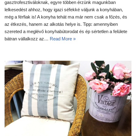
gasztrofesztiváloknak, egyre többen érzünk magunkban
lelkesedést ahhoz, hogy igazi séfekké váljunk a konyhában,
még a férfiak is! A konyha tehát ma már nem csak a főzés, és
az étkezés, hanem az alkotás helye is. Tipp: amennyiben
szereted a meglévő konyhabútorodat és ép sértetlen a felülete
bátran vállalkozz az…
Read More »