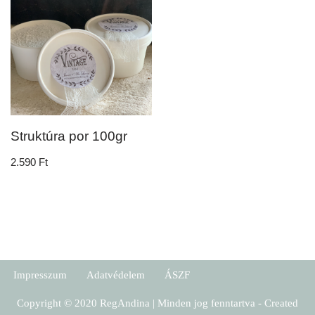
Struktúra por 100gr
2.590
Ft
Impresszum
Adatvédelem
ÁSZF
Copyright © 2020 RegAndina | Minden jog fenntartva - Created