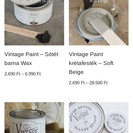
Vintage Paint – Sötét
Vintage Paint
barna Wax
krétafesték – Soft
Beige
2.690
Ft
–
6.990
Ft
2.690
Ft
–
28.500
Ft