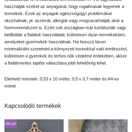
használják ezeket az anyagokat, hogy rugalmasak legyenek a
termékek. Ezek az anyagok egészségügyi problémákat
okozhatnak, pl. asztmát, allergiát vagy megzavarhatják akár a
hormonrendszert is. Ezért sok országban már korlátozták vagy
betiltották a ftalátok használatát, különösen olyan termékekben,
amelyeket gyermekek használnak. Ha hosszú távon
minimalizálni szeretnéd a környezeti toxinokkal való érintkezést,
különösen a gyerekek és terhes nők védelme érdekében, akkor
a ftalátmentes tapéta választása jobb lehetőség lehet.
Elérhető méretek: 0,53 x 10 méter, 0,5 x 0,7 méter és A4-es
méret
Kapcsolódó termékek
Akció!