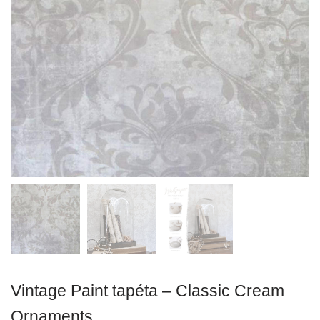
Vintage Paint tapéta – Classic Cream
Ornaments