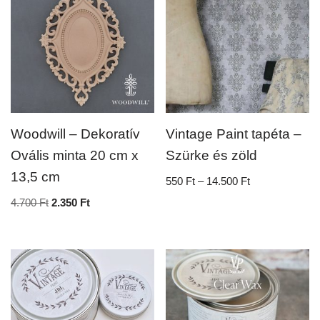
Woodwill – Dekoratív
Vintage Paint tapéta –
Ovális minta 20 cm x
Szürke és zöld
13,5 cm
550
Ft
–
14.500
Ft
4.700
Ft
2.350
Ft