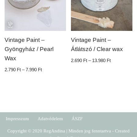
Vintage Paint –
Vintage Paint –
Gyöngyház / Pearl
Átlátszó / Clear wax
Wax
2.690
Ft
–
13.980
Ft
2.790
Ft
–
7.990
Ft
Impresszum
Adatvédelem
ÁSZF
Copyright © 2020 RegAndina | Minden jog fenntartva - Created