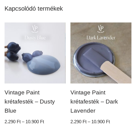
Kapcsolódó termékek
Vintage Paint
Vintage Paint
krétafesték – Dusty
krétafesték – Dark
Blue
Lavender
2.290
Ft
–
10.900
Ft
2.290
Ft
–
10.900
Ft