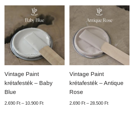
Vintage Paint
Vintage Paint
krétafesték – Baby
krétafesték – Antique
Blue
Rose
2.690
Ft
–
10.900
Ft
2.690
Ft
–
28.500
Ft