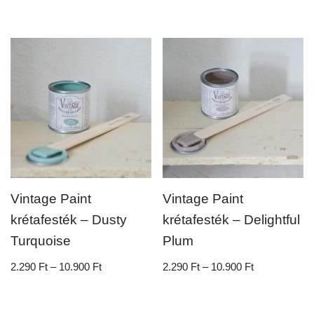
Vintage Paint
Vintage Paint
krétafesték – Dusty
krétafesték – Delightful
Turquoise
Plum
2.290
Ft
–
10.900
Ft
2.290
Ft
–
10.900
Ft