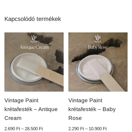
Kapcsolódó termékek
Vintage Paint
Vintage Paint
krétafesték – Antique
krétafesték – Baby
Cream
Rose
2.690
Ft
–
28.500
Ft
2.290
Ft
–
10.900
Ft