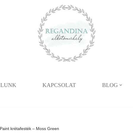
ÓLUNK
KAPCSOLAT
BLOG
 Paint krétafesték – Moss Green