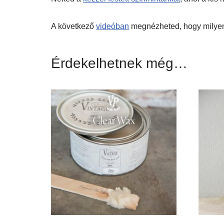
A következő
videóban
megnézheted, hogy milyen 
Érdekelhetnek még…