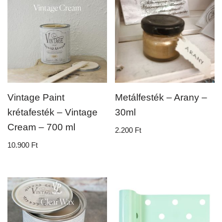
Vintage Paint
Metálfesték – Arany –
krétafesték – Vintage
30ml
Cream – 700 ml
2.200
Ft
10.900
Ft