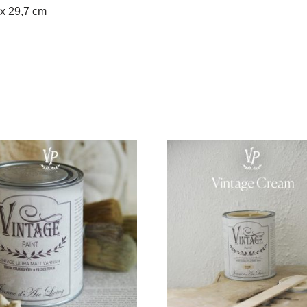
 x 29,7 cm
!