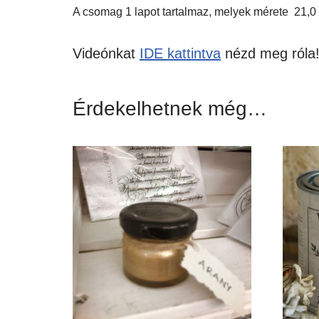
A csomag 1 lapot tartalmaz, melyek mérete 21,0
Videónkat
IDE kattintva
nézd meg róla
Érdekelhetnek még…