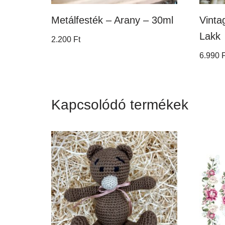
Metálfesték – Arany – 30ml
Vinta
Lakk
2.200
Ft
6.990
F
Kapcsolódó termékek