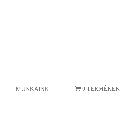
0 TERMÉKEK
MUNKÁINK
c