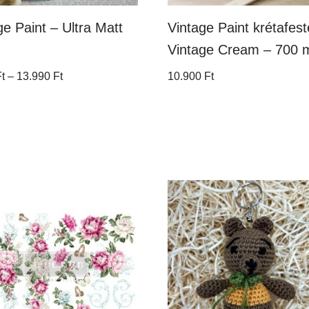
ge Paint – Ultra Matt
Vintage Paint krétafest
Vintage Cream – 700 
t
–
13.990
Ft
10.900
Ft