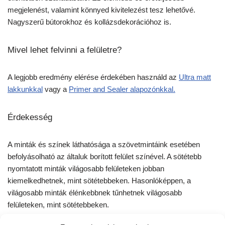
megjelenést, valamint könnyed kivitelezést tesz lehetővé.
Nagyszerű bútorokhoz és kollázsdekorációhoz is.
Mivel lehet felvinni a felületre?
A legjobb eredmény elérése érdekében használd az
Ultra matt
lakkunkkal
vagy a
Primer and Sealer alapozónkkal.
Érdekesség
A minták és színek láthatósága a szövetmintáink esetében
befolyásolható az általuk borított felület színével. A sötétebb
nyomtatott minták világosabb felületeken jobban
kiemelkedhetnek, mint sötétebbeken. Hasonlóképpen, a
világosabb minták élénkebbnek tűnhetnek világosabb
felületeken, mint sötétebbeken.