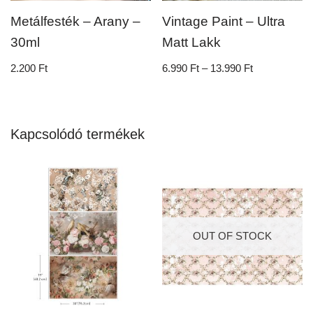
Metálfesték – Arany –
Vintage Paint – Ultra
30ml
Matt Lakk
2.200
Ft
6.990
Ft
–
13.990
Ft
Kapcsolódó termékek
OUT OF STOCK