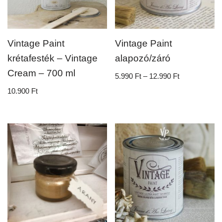
Vintage Paint
Vintage Paint
krétafesték – Vintage
alapozó/záró
Cream – 700 ml
5.990
Ft
–
12.990
Ft
10.900
Ft