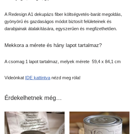
A Redesign A1 dekupázs fiber költségvetés-barát megoldás,
gyönyörű és gazdaságos módot biztosít felületeinek és
darabjainak átalakítására, egyszerűen és megfizethetően.
Mekkora a mérete és hány lapot tartalmaz?
A csomag 1 lapot tartalmaz, melyek mérete 59,4 x 84,1 cm
Videónkat
IDE kattintva
nézd meg róla!
Érdekelhetnek még…