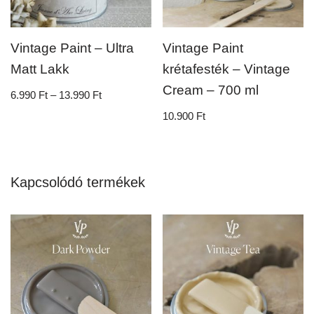
Vintage Paint – Ultra
Vintage Paint
Matt Lakk
krétafesték – Vintage
Cream – 700 ml
6.990
Ft
–
13.990
Ft
10.900
Ft
Kapcsolódó termékek