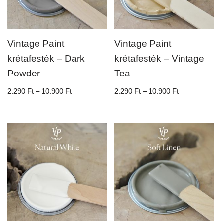
Vintage Paint
Vintage Paint
krétafesték – Dark
krétafesték – Vintage
Powder
Tea
2.290
Ft
–
10.900
Ft
2.290
Ft
–
10.900
Ft