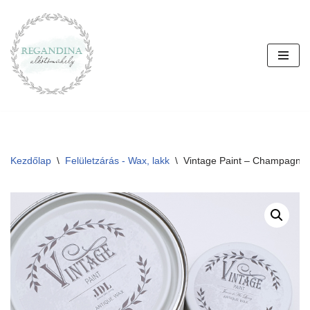
Skip
to
content
Kezdőlap
\
Felületzárás - Wax, lakk
\
Vintage Paint – Champagne