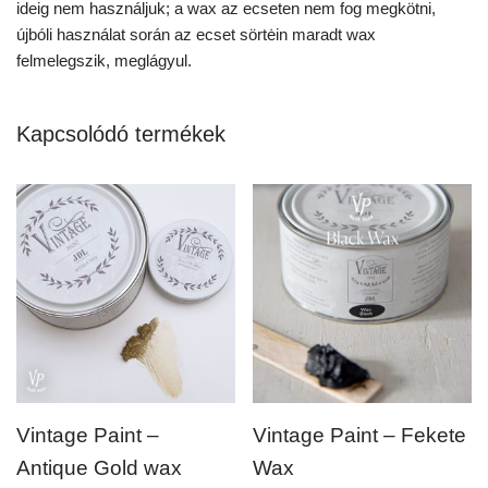
ideig nem használjuk; a wax az ecseten nem fog megkötni,
újbóli használat során az ecset sörtėin maradt wax
felmelegszik, meglágyul.
Kapcsolódó termékek
Vintage Paint –
Vintage Paint – Fekete
Antique Gold wax
Wax