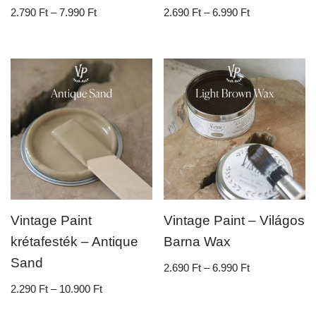
2.790
Ft
–
7.990
Ft
2.690
Ft
–
6.990
Ft
Vintage Paint
Vintage Paint – Világos
krétafesték – Antique
Barna Wax
Sand
2.690
Ft
–
6.990
Ft
2.290
Ft
–
10.900
Ft