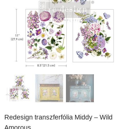
Redesign transzferfólia Middy – Wild
Amorous