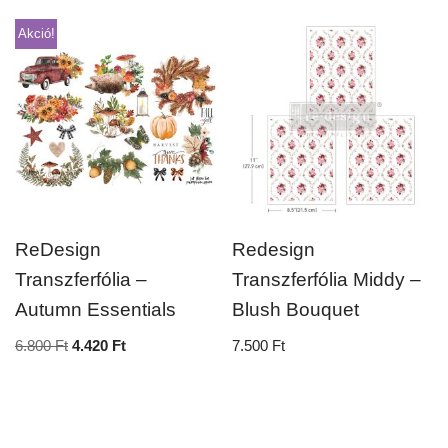
Akció!
ReDesign
Redesign
Transzferfólia –
Transzferfólia Middy –
Autumn Essentials
Blush Bouquet
6.800
Ft
4.420
Ft
7.500
Ft