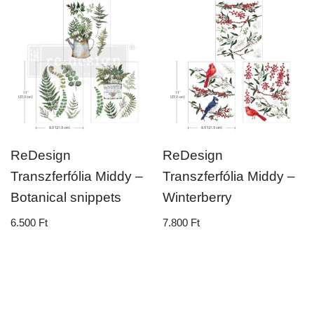
ReDesign
ReDesign
Transzferfólia Middy –
Transzferfólia Middy –
Botanical snippets
Winterberry
6.500
Ft
7.800
Ft