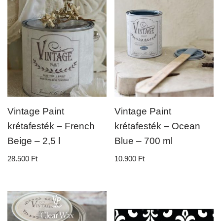
Vintage Paint
Vintage Paint
krétafesték – French
krétafesték – Ocean
Beige – 2,5 l
Blue – 700 ml
28.500
Ft
10.900
Ft