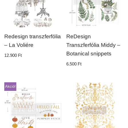
Redesign transzferfólia
ReDesign
– La Voliére
Transzferfólia Middy –
Botanical snippets
12.900
Ft
6.500
Ft
Akció!