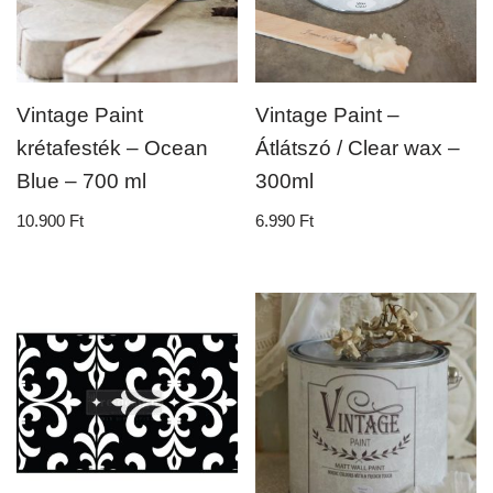
Vintage Paint
Vintage Paint –
krétafesték – Ocean
Átlátszó / Clear wax –
Blue – 700 ml
300ml
10.900
Ft
6.990
Ft