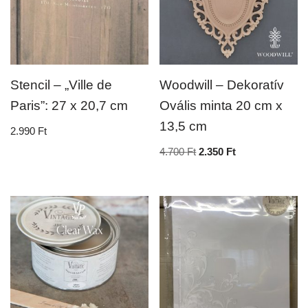
Stencil – „Ville de
Woodwill – Dekoratív
Paris”: 27 x 20,7 cm
Ovális minta 20 cm x
13,5 cm
2.990
Ft
4.700
Ft
2.350
Ft