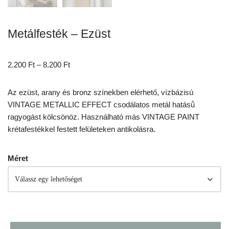
Metálfesték – Ezüst
2.200
Ft
–
8.200
Ft
Az ezüst, arany és bronz színekben elérhető, vízbázisú
VINTAGE METALLIC EFFECT csodálatos metál hatásů
ragyogást kölcsönöz. Használható más VINTAGE PAINT
krétafestékkel festett felületeken antikolásra.
Méret