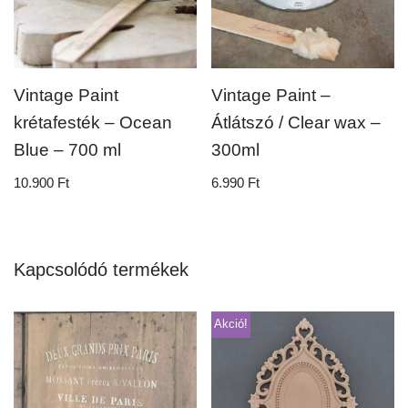
Vintage Paint
Vintage Paint –
krétafesték – Ocean
Átlátszó / Clear wax –
Blue – 700 ml
300ml
10.900
Ft
6.990
Ft
Kapcsolódó termékek
Akció!