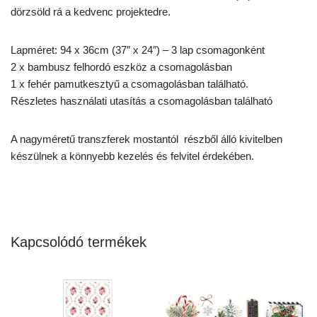
dörzsöld rá a kedvenc projektedre.
Lapméret: 94 x 36cm (37″ x 24″) – 3 lap csomagonként
2 x bambusz felhordó eszköz a csomagolásban
1 x fehér pamutkesztyű a csomagolásban található.
Részletes használati utasítás a csomagolásban található
A nagyméretű transzferek mostantól részből álló kivitelben
készülnek a könnyebb kezelés és felvitel érdekében.
Kapcsolódó termékek