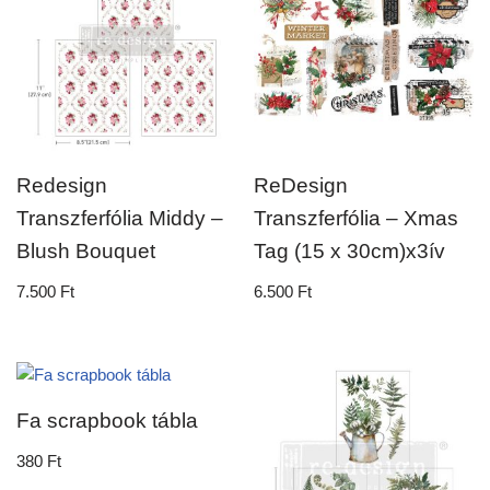
Redesign
ReDesign
Transzferfólia Middy –
Transzferfólia – Xmas
Blush Bouquet
Tag (15 x 30cm)x3ív
7.500
Ft
6.500
Ft
Fa scrapbook tábla
380
Ft