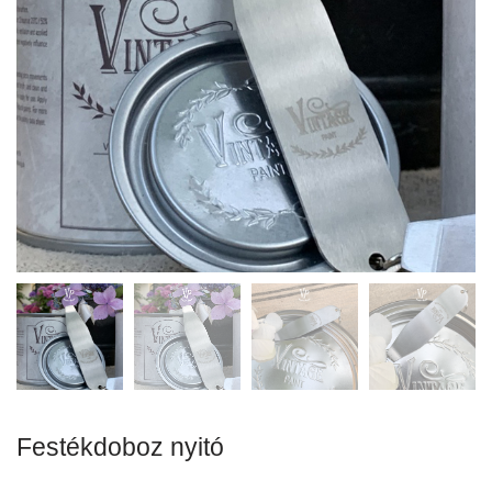
Festékdoboz nyitó