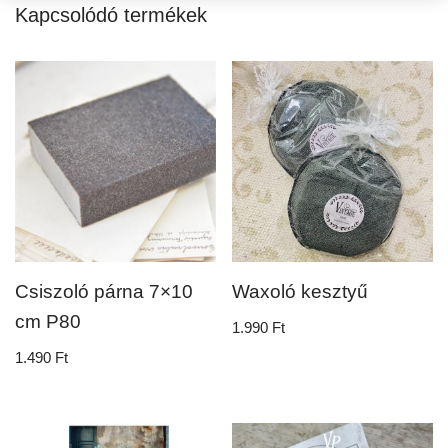
Kapcsolódó termékek
Csiszoló párna 7×10
Waxoló kesztyű
cm P80
1.990
Ft
1.490
Ft